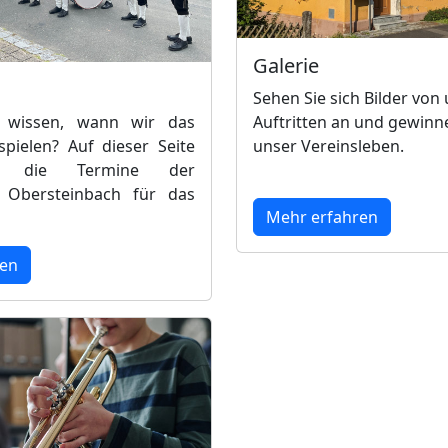
Galerie
Sehen Sie sich Bilder von
 wissen, wann wir das
Auftritten an und gewinne
pielen? Auf dieser Seite
unser Vereinsleben.
e die Termine der
 Obersteinbach für das
Mehr erfahren
ren