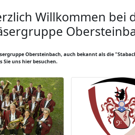
rzlich Willkommen bei 
äsergruppe Obersteinb
äsergruppe Obersteinbach, auch bekannt als die "Stabac
s Sie uns hier besuchen.