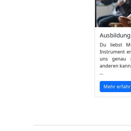
Ausbildung
Du liebst M
Instrument er
uns genau r
anderen kanns
...
Mehr erfah