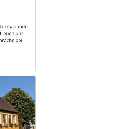
Informationen,
 freuen uns
präche bei