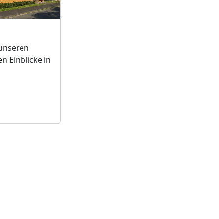
 unseren
n Einblicke in