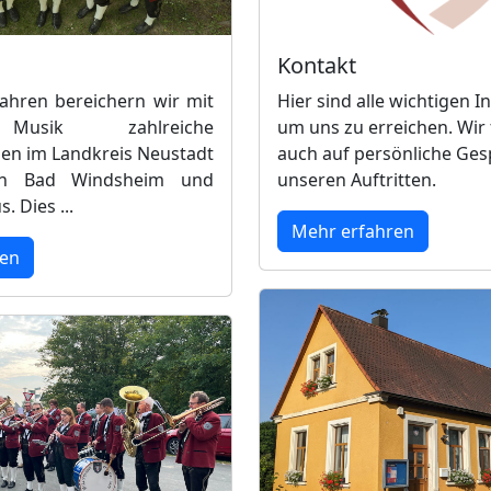
Kontakt
Jahren bereichern wir mit
Hier sind alle wichtigen 
Musik zahlreiche
um uns zu erreichen. Wir
en im Landkreis Neustadt
auch auf persönliche Ges
ch Bad Windsheim und
unseren Auftritten.
. Dies ...
Mehr erfahren
ren