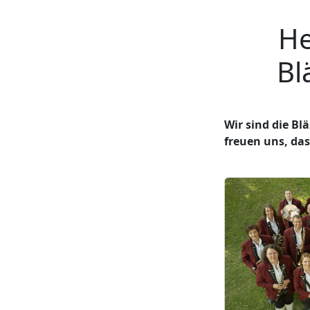
He
Bl
Wir sind die Bl
freuen uns, das