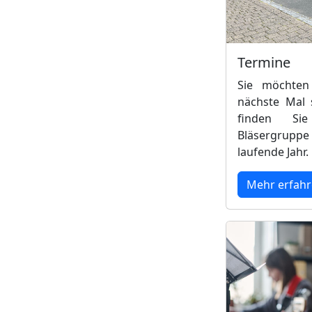
Termine
Sie möchten
nächste Mal s
finden Si
Bläsergruppe
laufende Jahr.
Mehr erfah