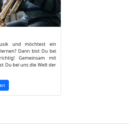
usik und möchtest ein
lernen? Dann bist Du bei
ichtig! Gemeinsam mit
t Du bei uns die Welt der
ren