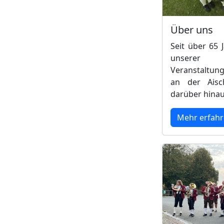
Über uns
Seit über 65 
unserer 
Veranstaltung
an der Ais
darüber hinaus
Mehr erfah